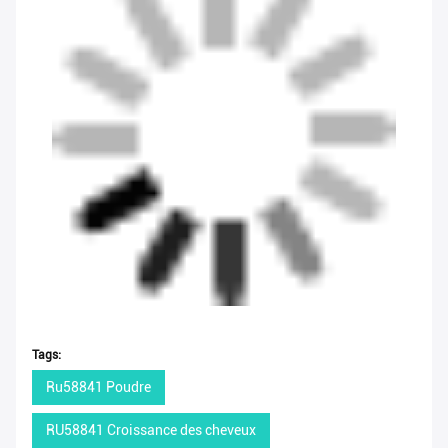
Tags:
Ru58841 Poudre
RU58841 Croissance des cheveux