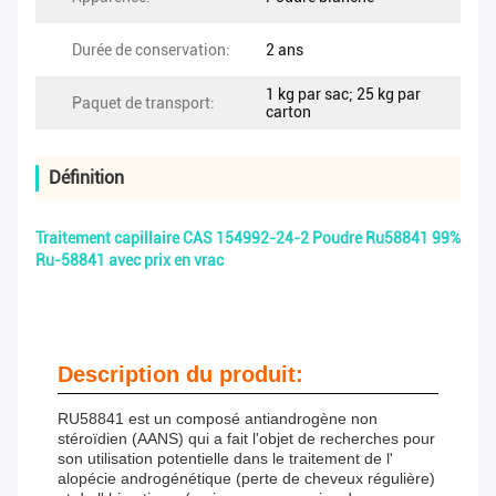
Durée de conservation:
2 ans
1 kg par sac; 25 kg par
Paquet de transport:
carton
Définition
Traitement capillaire CAS 154992-24-2 Poudre Ru58841 99%
Ru-58841 avec prix en vrac
Description du produit:
RU58841 est un composé antiandrogène non
stéroïdien (AANS) qui a fait l'objet de recherches pour
son utilisation potentielle dans le traitement de l'
alopécie androgénétique (perte de cheveux régulière)