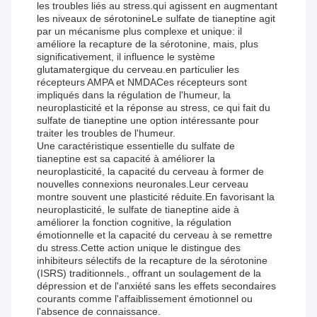
les troubles liés au stress.qui agissent en augmentant
les niveaux de sérotonineLe sulfate de tianeptine agit
par un mécanisme plus complexe et unique: il
améliore la recapture de la sérotonine, mais, plus
significativement, il influence le système
glutamatergique du cerveau.en particulier les
récepteurs AMPA et NMDACes récepteurs sont
impliqués dans la régulation de l'humeur, la
neuroplasticité et la réponse au stress, ce qui fait du
sulfate de tianeptine une option intéressante pour
traiter les troubles de l'humeur.
Une caractéristique essentielle du sulfate de
tianeptine est sa capacité à améliorer la
neuroplasticité, la capacité du cerveau à former de
nouvelles connexions neuronales.Leur cerveau
montre souvent une plasticité réduite.En favorisant la
neuroplasticité, le sulfate de tianeptine aide à
améliorer la fonction cognitive, la régulation
émotionnelle et la capacité du cerveau à se remettre
du stress.Cette action unique le distingue des
inhibiteurs sélectifs de la recapture de la sérotonine
(ISRS) traditionnels., offrant un soulagement de la
dépression et de l'anxiété sans les effets secondaires
courants comme l'affaiblissement émotionnel ou
l'absence de connaissance.