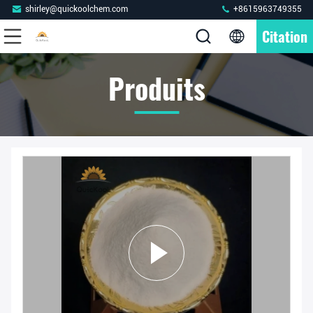
shirley@quickoolchem.com
+8615963749355
Citation
Produits