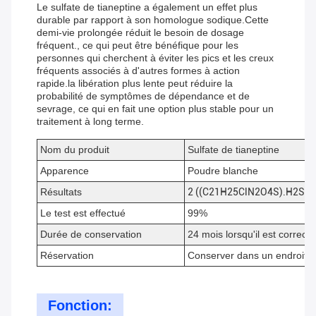
Le sulfate de tianeptine a également un effet plus
durable par rapport à son homologue sodique.Cette
demi-vie prolongée réduit le besoin de dosage
fréquent., ce qui peut être bénéfique pour les
personnes qui cherchent à éviter les pics et les creux
fréquents associés à d'autres formes à action
rapide.la libération plus lente peut réduire la
probabilité de symptômes de dépendance et de
sevrage, ce qui en fait une option plus stable pour un
traitement à long terme.
Nom du produit
Sulfate de tianeptine
Apparence
Poudre blanche
Résultats
2 ((C21H25ClN2O4S).H2SO4
Le test est effectué
99%
Durée de conservation
24 mois lorsqu'il est correc
Réservation
Conserver dans un endroit fr
Fonction: