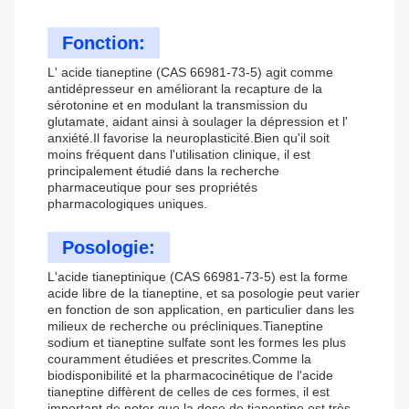
Fonction:
L' acide tianeptine (CAS 66981-73-5) agit comme
antidépresseur en améliorant la recapture de la
sérotonine et en modulant la transmission du
glutamate, aidant ainsi à soulager la dépression et l'
anxiété.Il favorise la neuroplasticité.Bien qu'il soit
moins fréquent dans l'utilisation clinique, il est
principalement étudié dans la recherche
pharmaceutique pour ses propriétés
pharmacologiques uniques.
Posologie:
L'acide tianeptinique (CAS 66981-73-5) est la forme
acide libre de la tianeptine, et sa posologie peut varier
en fonction de son application, en particulier dans les
milieux de recherche ou précliniques.Tianeptine
sodium et tianeptine sulfate sont les formes les plus
couramment étudiées et prescrites.Comme la
biodisponibilité et la pharmacocinétique de l'acide
tianeptine diffèrent de celles de ces formes, il est
important de noter que la dose de tianeptine est très