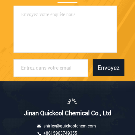
Envoyez
Jinan Quickool Chemical Co., Ltd
shirley@quickoolchem.com
+8615963749355