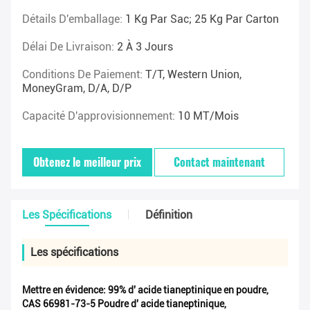
Détails D'emballage:
1 Kg Par Sac; 25 Kg Par Carton
Délai De Livraison:
2 À 3 Jours
Conditions De Paiement:
T/T, Western Union,
MoneyGram, D/A, D/P
Capacité D'approvisionnement:
10 MT/mois
Obtenez le meilleur prix
Contact maintenant
Les Spécifications
Définition
Les spécifications
Mettre en évidence:
99% d' acide tianeptinique en poudre
,
CAS 66981-73-5 Poudre d' acide tianeptinique
,