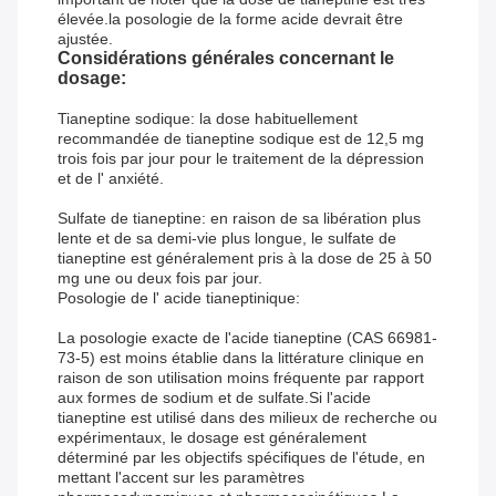
élevée.la posologie de la forme acide devrait être
ajustée.
Considérations générales concernant le
dosage:
Tianeptine sodique: la dose habituellement
recommandée de tianeptine sodique est de 12,5 mg
trois fois par jour pour le traitement de la dépression
et de l' anxiété.
Sulfate de tianeptine: en raison de sa libération plus
lente et de sa demi-vie plus longue, le sulfate de
tianeptine est généralement pris à la dose de 25 à 50
mg une ou deux fois par jour.
Posologie de l' acide tianeptinique:
La posologie exacte de l'acide tianeptine (CAS 66981-
73-5) est moins établie dans la littérature clinique en
raison de son utilisation moins fréquente par rapport
aux formes de sodium et de sulfate.Si l'acide
tianeptine est utilisé dans des milieux de recherche ou
expérimentaux, le dosage est généralement
déterminé par les objectifs spécifiques de l'étude, en
mettant l'accent sur les paramètres