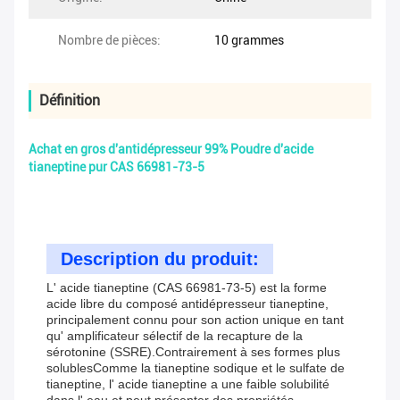
Nombre de pièces:
10 grammes
Définition
Achat en gros d'antidépresseur 99% Poudre d'acide
tianeptine pur CAS 66981-73-5
Description du produit:
L' acide tianeptine (CAS 66981-73-5) est la forme
acide libre du composé antidépresseur tianeptine,
principalement connu pour son action unique en tant
qu' amplificateur sélectif de la recapture de la
sérotonine (SSRE).Contrairement à ses formes plus
solublesComme la tianeptine sodique et le sulfate de
tianeptine, l' acide tianeptine a une faible solubilité