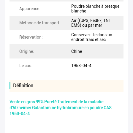
Poudre blanche à presque
Apparence:
blanche
Air ((UPS, FedEx, TNT,
Méthode de transport:
EMS) ou par mer
Conservez- le dans un
Réservation:
endroit frais et sec
Origine:
Chine
Le cas:
1953-04-4
Définition
Vente en gros 99% Pureté Traitement de la maladie
d'Alzheimer Galantamine hydrobromure en poudre CAS
1953-04-4