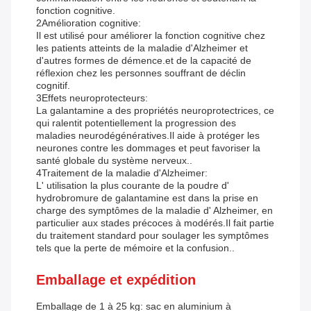
fonction cognitive.
2Amélioration cognitive:
Il est utilisé pour améliorer la fonction cognitive chez
les patients atteints de la maladie d'Alzheimer et
d'autres formes de démence.et de la capacité de
réflexion chez les personnes souffrant de déclin
cognitif.
3Effets neuroprotecteurs:
La galantamine a des propriétés neuroprotectrices, ce
qui ralentit potentiellement la progression des
maladies neurodégénératives.Il aide à protéger les
neurones contre les dommages et peut favoriser la
santé globale du système nerveux..
4Traitement de la maladie d'Alzheimer:
L' utilisation la plus courante de la poudre d'
hydrobromure de galantamine est dans la prise en
charge des symptômes de la maladie d' Alzheimer, en
particulier aux stades précoces à modérés.Il fait partie
du traitement standard pour soulager les symptômes
tels que la perte de mémoire et la confusion..
Emballage et expédition
Emballage de 1 à 25 kg: sac en aluminium à