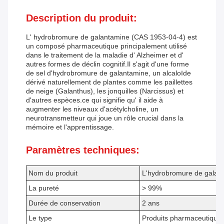
Description du produit:
L' hydrobromure de galantamine (CAS 1953-04-4) est
un composé pharmaceutique principalement utilisé
dans le traitement de la maladie d' Alzheimer et d'
autres formes de déclin cognitif.Il s'agit d'une forme
de sel d'hydrobromure de galantamine, un alcaloïde
dérivé naturellement de plantes comme les paillettes
de neige (Galanthus), les jonquilles (Narcissus) et
d'autres espèces.ce qui signifie qu' il aide à
augmenter les niveaux d'acétylcholine, un
neurotransmetteur qui joue un rôle crucial dans la
mémoire et l'apprentissage.
Paramètres techniques:
Nom du produit
L'hydrobromure de galan
La pureté
> 99%
Durée de conservation
2 ans
Le type
Produits pharmaceutiques