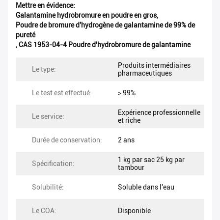
Mettre en évidence:
Galantamine hydrobromure en poudre en gros
,
Poudre de bromure d'hydrogène de galantamine de 99% de
pureté
,
CAS 1953-04-4 Poudre d'hydrobromure de galantamine
Produits intermédiaires
Le type:
pharmaceutiques
Le test est effectué:
> 99%
Expérience professionnelle
Le service:
et riche
Durée de conservation:
2 ans
1 kg par sac 25 kg par
Spécification:
tambour
Solubilité:
Soluble dans l'eau
Le COA:
Disponible