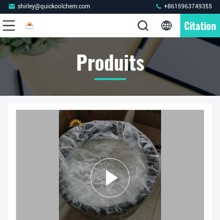
shirley@quickoolchem.com
+8615963749355
Citation
Produits