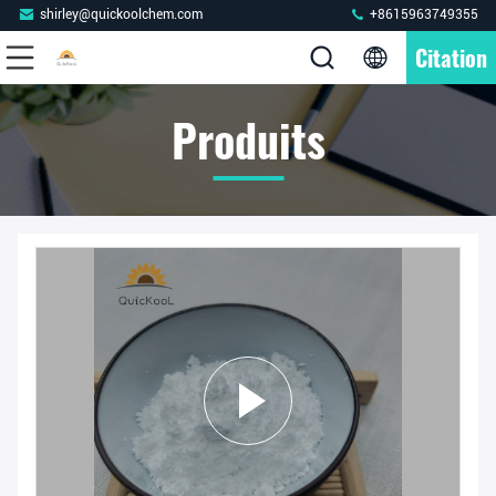
shirley@quickoolchem.com
+8615963749355
Citation
Produits