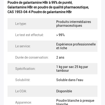
Poudre de galantamine HBr à 99% de pureté
,
Galantamine HBr en poudre de qualité pharmaceutique
,
CAS 1953-04-4 Poudre de galantamine HBr
Produits intermédiaires
Le type:
pharmaceutiques
Le test est effectué:
> 99%
Expérience professionnelle
Le service:
et riche
Durée de conservation:
2 ans
1 kg par sac 25 kg par
Spécification:
tambour
Solubilité:
Soluble dans l'eau
Le COA:
Disponible
Poudre blanche à presque
Apparence:
blanche