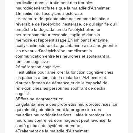
particulier dans le traitement des troubles
neurodégénératifs tels que la maladie d'Alzheimer.:
1Inhibition de l'acétylcholinestérase:
Le bromure de galantamine agit comme inhibiteur
réversible de l'acétylcholinesterase, ce qui signifie qu'il
empêche la dégradation de l'acétylcholine, un
neurotransmetteur essentiel impliqué dans la
mémoire et l'apprentissage.En inhibant l' enzyme
acétylcholinestéraseLa galantamine aide à augmenter
les niveaux d'acétylcholine, améliorant la
communication entre les neurones et soutenant la
fonction cognitive.
2Amélioration cognitive:
Il est utilisé pour améliorer la fonction cognitive chez
les patients atteints de la maladie d'Alzheimer et
d'autres formes de démence.et de la capacité de
réflexion chez les personnes souffrant de déclin
cognitif.
3Effets neuroprotecteurs:
La galantamine a des propriétés neuroprotectrices, ce
qui ralentit potentiellement la progression des
maladies neurodégénératives.Il aide à protéger les
neurones contre les dommages et peut favoriser la
santé globale du système nerveux..
4Traitement de la maladie d'Alzheimer: