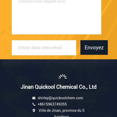
Envoyez
Jinan Quickool Chemical Co., Ltd
shirley@quickoolchem.com
+8615963749355
Ville de Jinan, province du S
handong