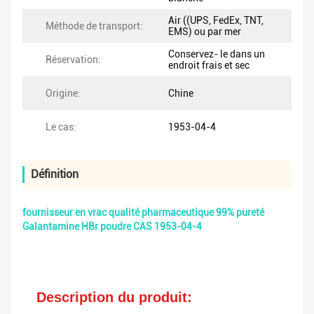
Air ((UPS, FedEx, TNT,
Méthode de transport:
EMS) ou par mer
Conservez- le dans un
Réservation:
endroit frais et sec
Origine:
Chine
Le cas:
1953-04-4
Définition
fournisseur en vrac qualité pharmaceutique 99% pureté
Galantamine HBr poudre CAS 1953-04-4
Description du produit: