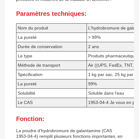
Paramètres techniques:
Nom du produit
L'hydrobromure de galan
La pureté
> 99%
Durée de conservation
2 ans
Le type
Produits pharmaceutiques
Méthode de transport
Air ((UPS, FedEx, TNT, E
Spécification
1 kg par sac, 25 kg par t
La pureté
99%
Solubilité
Soluble dans l'eau
Le CAS
1953-04-4 Je vous en pri
Fonction:
La poudre d'hydrobromure de galantamine (CAS
1953-04-4) remplit plusieurs fonctions importantes, en