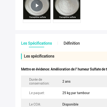
Les Spécifications
Définition
Les spécifications
Mettre en évidence:
Amélioration de l' humeur Sulfate de 
Durée de
2 ans
conservation:
Le paquet:
25 kg par tambour
Le COA:
Disponible