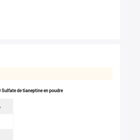
 Sulfate de tianeptine en poudre
%