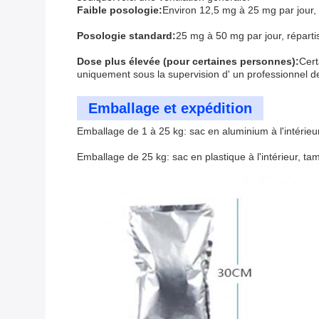
Faible posologie:
Environ 12,5 mg à 25 mg par jour,
Posologie standard:
25 mg à 50 mg par jour, répartis
Dose plus élevée (pour certaines personnes):
Cert
uniquement sous la supervision d' un professionnel de
Emballage et expédition
Emballage de 1 à 25 kg: sac en aluminium à l'intérieur,
Emballage de 25 kg: sac en plastique à l'intérieur, tam