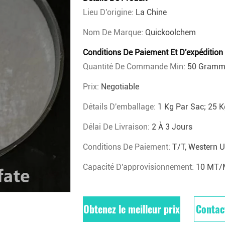
Lieu D'origine:
La Chine
Nom De Marque:
Quickoolchem
Conditions De Paiement Et D'expédition
Quantité De Commande Min:
50 Gramm
Prix:
Negotiable
Détails D'emballage:
1 Kg Par Sac; 25 K
Délai De Livraison:
2 À 3 Jours
Conditions De Paiement:
T/T, Western 
Capacité D'approvisionnement:
10 MT/
Obtenez le meilleur prix
Contac