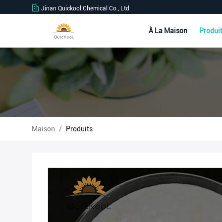
Jinan Quickool Chemical Co., Ltd
À La Maison
Produi
Maison
/
Produits