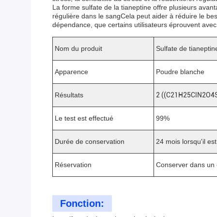
La forme sulfate de la tianeptine offre plusieurs ava
régulière dans le sangCela peut aider à réduire le b
dépendance, que certains utilisateurs éprouvent avec 
Nom du produit
Sulfate de tianeptin
Apparence
Poudre blanche
Résultats
2 ((C21H25ClN2O4S
Le test est effectué
99%
Durée de conservation
24 mois lorsqu'il es
Réservation
Conserver dans un e
Fonction: