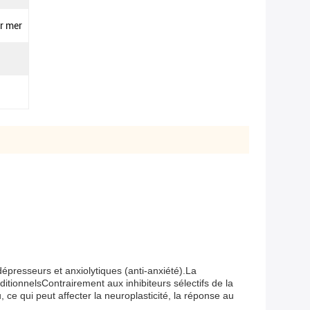
ar mer
dépresseurs et anxiolytiques (anti-anxiété).La
itionnelsContrairement aux inhibiteurs sélectifs de la
ce qui peut affecter la neuroplasticité, la réponse au