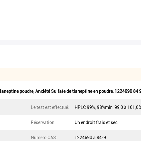
tianeptine poudre
,
Anxiété Sulfate de tianeptine en poudre
,
1224690 84 9
Le test est effectué:
HPLC 99%, 98%min, 99,0 à 101,0
Réservation:
Un endroit frais et sec
Numéro CAS:
1224690 à 84-9