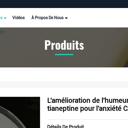
ts
Vidéos
À Propos De Nous
Produits
L'amélioration de l'humeu
tianeptine pour l'anxiét
Détails De Produit