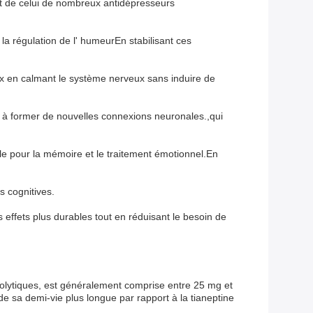
nt de celui de nombreux antidépresseurs
la régulation de l' humeurEn stabilisant ces
ieux en calmant le système nerveux sans induire de
 et à former de nouvelles connexions neuronales.,qui
ale pour la mémoire et le traitement émotionnel.En
s cognitives.
s effets plus durables tout en réduisant le besoin de
xiolytiques, est généralement comprise entre 25 mg et
de sa demi-vie plus longue par rapport à la tianeptine