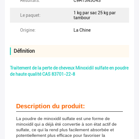
Résultats:
C9H15N5O4S
1 kg par sac 25 kg par
Le paquet:
tambour
Origine:
La Chine
Définition
Traitement de la perte de cheveux Minoxidil sulfate en poudre
de haute qualité CAS 83701-22-8
Description du produit:
La poudre de minoxidil sulfate est une forme de
minoxidil qui a déjà été convertie à son état actif de
sulfate, ce qui la rend plus facilement absorbée et
potentiellement plus efficace pour favoriser la