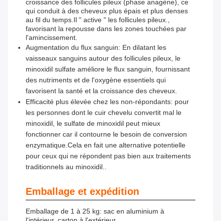
croissance des follicules pileux (phase anagène), ce
qui conduit à des cheveux plus épais et plus denses
au fil du temps.Il " active " les follicules pileux.,
favorisant la repousse dans les zones touchées par
l'amincissement.
Augmentation du flux sanguin: En dilatant les
vaisseaux sanguins autour des follicules pileux, le
minoxidil sulfate améliore le flux sanguin, fournissant
des nutriments et de l'oxygène essentiels qui
favorisent la santé et la croissance des cheveux.
Efficacité plus élevée chez les non-répondants: pour
les personnes dont le cuir chevelu convertit mal le
minoxidil, le sulfate de minoxidil peut mieux
fonctionner car il contourne le besoin de conversion
enzymatique.Cela en fait une alternative potentielle
pour ceux qui ne répondent pas bien aux traitements
traditionnels au minoxidil..
Emballage et expédition
Emballage de 1 à 25 kg: sac en aluminium à
l'intérieur, carton à l'extérieur.