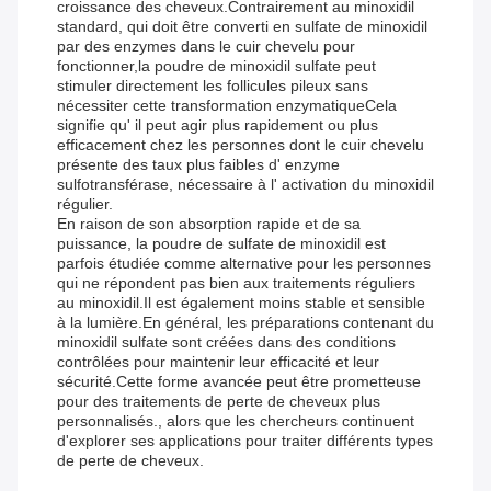
croissance des cheveux.Contrairement au minoxidil
standard, qui doit être converti en sulfate de minoxidil
par des enzymes dans le cuir chevelu pour
fonctionner,la poudre de minoxidil sulfate peut
stimuler directement les follicules pileux sans
nécessiter cette transformation enzymatiqueCela
signifie qu' il peut agir plus rapidement ou plus
efficacement chez les personnes dont le cuir chevelu
présente des taux plus faibles d' enzyme
sulfotransférase, nécessaire à l' activation du minoxidil
régulier.
En raison de son absorption rapide et de sa
puissance, la poudre de sulfate de minoxidil est
parfois étudiée comme alternative pour les personnes
qui ne répondent pas bien aux traitements réguliers
au minoxidil.Il est également moins stable et sensible
à la lumière.En général, les préparations contenant du
minoxidil sulfate sont créées dans des conditions
contrôlées pour maintenir leur efficacité et leur
sécurité.Cette forme avancée peut être prometteuse
pour des traitements de perte de cheveux plus
personnalisés., alors que les chercheurs continuent
d'explorer ses applications pour traiter différents types
de perte de cheveux.