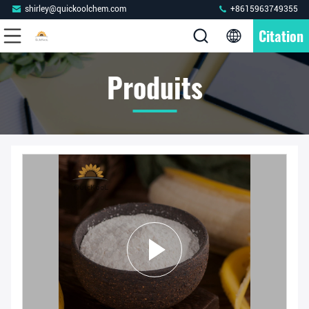
shirley@quickoolchem.com
+8615963749355
Citation
Produits