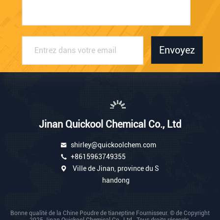
Envoyez
Jinan Quickool Chemical Co., Ltd
shirley@quickoolchem.com
+8615963749355
Ville de Jinan, province du S
handong
Bonne qualité de la Chine Poudre de tianeptine Fournisseur. © de Copyright