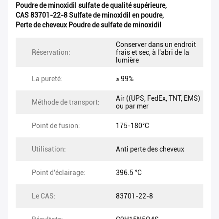
Poudre de minoxidil sulfate de qualité supérieure
,
CAS 83701-22-8 Sulfate de minoxidil en poudre
,
Perte de cheveux Poudre de sulfate de minoxidil
Conserver dans un endroit
Réservation:
frais et sec, à l'abri de la
lumière
La pureté:
≥ 99%
Air ((UPS, FedEx, TNT, EMS)
Méthode de transport:
ou par mer
Point de fusion:
175-180°C
Utilisation:
Anti perte des cheveux
Point d'éclairage:
396.5 °C
Le CAS:
83701-22-8