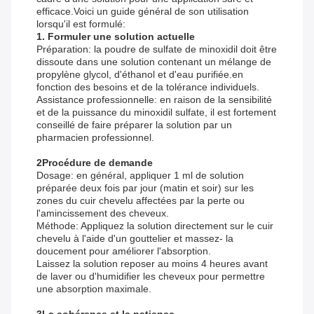
efficace.Voici un guide général de son utilisation
lorsqu'il est formulé:
1. Formuler une solution actuelle
Préparation: la poudre de sulfate de minoxidil doit être
dissoute dans une solution contenant un mélange de
propylène glycol, d'éthanol et d'eau purifiée.en
fonction des besoins et de la tolérance individuels.
Assistance professionnelle: en raison de la sensibilité
et de la puissance du minoxidil sulfate, il est fortement
conseillé de faire préparer la solution par un
pharmacien professionnel.
2Procédure de demande
Dosage: en général, appliquer 1 ml de solution
préparée deux fois par jour (matin et soir) sur les
zones du cuir chevelu affectées par la perte ou
l'amincissement des cheveux.
Méthode: Appliquez la solution directement sur le cuir
chevelu à l'aide d'un gouttelier et massez- la
doucement pour améliorer l'absorption.
Laissez la solution reposer au moins 4 heures avant
de laver ou d'humidifier les cheveux pour permettre
une absorption maximale.