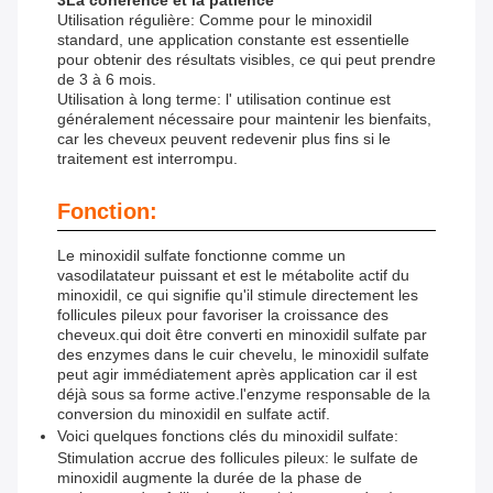
3La cohérence et la patience
Utilisation régulière: Comme pour le minoxidil
standard, une application constante est essentielle
pour obtenir des résultats visibles, ce qui peut prendre
de 3 à 6 mois.
Utilisation à long terme: l' utilisation continue est
généralement nécessaire pour maintenir les bienfaits,
car les cheveux peuvent redevenir plus fins si le
traitement est interrompu.
Fonction:
Le minoxidil sulfate fonctionne comme un
vasodilatateur puissant et est le métabolite actif du
minoxidil, ce qui signifie qu'il stimule directement les
follicules pileux pour favoriser la croissance des
cheveux.qui doit être converti en minoxidil sulfate par
des enzymes dans le cuir chevelu, le minoxidil sulfate
peut agir immédiatement après application car il est
déjà sous sa forme active.l'enzyme responsable de la
conversion du minoxidil en sulfate actif.
Voici quelques fonctions clés du minoxidil sulfate:
Stimulation accrue des follicules pileux: le sulfate de
minoxidil augmente la durée de la phase de