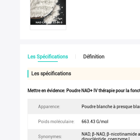
Les Spécifications
Définition
Les spécifications
Mettre en évidence:
Poudre NAD+ IV thérapie pour la fonc
Apparence:
Poudre blanche à presque bl
Poids moléculaire:
663.43 G/mol
NAD, β-NAD, β-nicotinamide 
Synonymes:
dinucléotide, coenzyme I