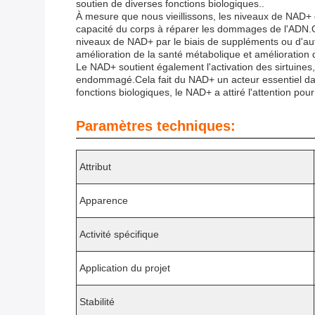
soutien de diverses fonctions biologiques..
À mesure que nous vieillissons, les niveaux de NAD+ d
capacité du corps à réparer les dommages de l'ADN.O
niveaux de NAD+ par le biais de suppléments ou d'autr
amélioration de la santé métabolique et amélioration 
Le NAD+ soutient également l'activation des sirtuines,
endommagé.Cela fait du NAD+ un acteur essentiel dans 
fonctions biologiques, le NAD+ a attiré l'attention pou
Paramètres techniques:
Attribut
Apparence
Activité spécifique
Application du projet
Stabilité