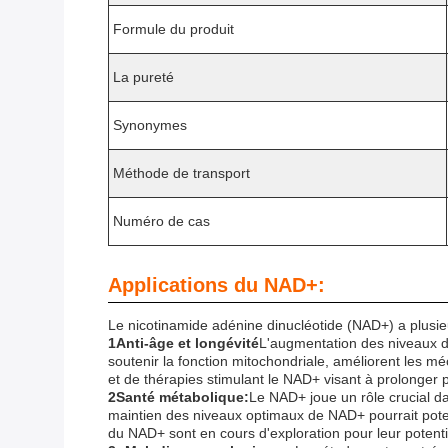
Formule du produit
La pureté
Synonymes
Méthode de transport
Numéro de cas
Applications du NAD+:
Le nicotinamide adénine dinucléotide (NAD+) a plusie
1Anti-âge et longévité
L'augmentation des niveaux 
soutenir la fonction mitochondriale, améliorent les m
et de thérapies stimulant le NAD+ visant à prolonger p
2Santé métabolique:
Le NAD+ joue un rôle crucial da
maintien des niveaux optimaux de NAD+ pourrait poten
du NAD+ sont en cours d'exploration pour leur potent