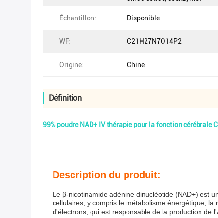
Échantillon:
Disponible
WF:
C21H27N7O14P2
Origine:
Chine
Définition
99% poudre NAD+ IV thérapie pour la fonction cérébrale 
Description du produit:
Le β-nicotinamide adénine dinucléotide (NAD+) est un
cellulaires, y compris le métabolisme énergétique, la 
d'électrons, qui est responsable de la production de l