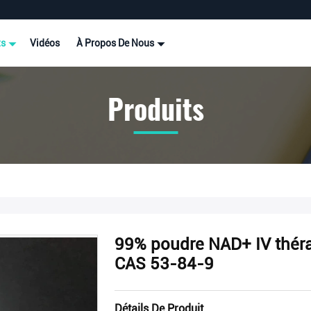
ts
Vidéos
À Propos De Nous
Produits
99% poudre NAD+ IV thérap
CAS 53-84-9
Détails De Produit