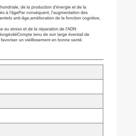
ondriale, de la production d'énergie et de la
és à l'âgePar conséquent, l'augmentation des
tiels anti-âge,amélioration de la fonction cognitive,
se au stress et de la réparation de l'ADN
a longévitéCompte tenu de son large éventail de
t favoriser un vieillissement en bonne santé.