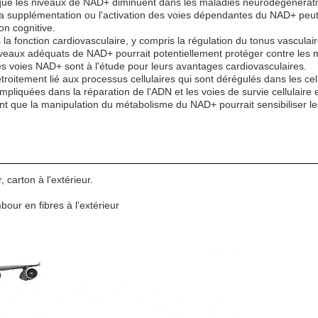
ue les niveaux de NAD+ diminuent dans les maladies neurodégénérative
 supplémentation ou l'activation des voies dépendantes du NAD+ peut a
on cognitive.
a fonction cardiovasculaire, y compris la régulation du tonus vasculair
veaux adéquats de NAD+ pourrait potentiellement protéger contre les m
les voies NAD+ sont à l'étude pour leurs avantages cardiovasculaires.
roitement lié aux processus cellulaires qui sont dérégulés dans les c
iquées dans la réparation de l'ADN et les voies de survie cellulaire e
t que la manipulation du métabolisme du NAD+ pourrait sensibiliser les
 carton à l'extérieur.
bour en fibres à l'extérieur