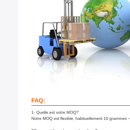
FAQ:
1- Quelle est votre MOQ?
Notre MOQ est flexible, habituellement 10 grammes