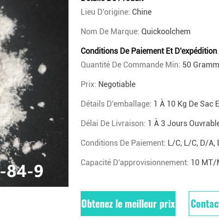
Lieu D'origine:
Chine
Nom De Marque:
Quickoolchem
Conditions De Paiement Et D'expédition
Quantité De Commande Min:
50 Gramm
Prix:
Negotiable
Détails D'emballage:
1 À 10 Kg De Sac 
Délai De Livraison:
1 À 3 Jours Ouvrabl
Conditions De Paiement:
L/C, L/C, D/A,
Capacité D'approvisionnement:
10 MT/
Obtenez le meilleur prix
Contac