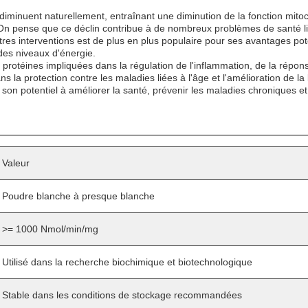
iminuent naturellement, entraînant une diminution de la fonction mitoch
n pense que ce déclin contribue à de nombreux problèmes de santé li
es interventions est de plus en plus populaire pour ses avantages poten
des niveaux d'énergie.
 protéines impliquées dans la régulation de l'inflammation, de la répon
la protection contre les maladies liées à l'âge et l'amélioration de l
r son potentiel à améliorer la santé, prévenir les maladies chroniques e
Valeur
Poudre blanche à presque blanche
>= 1000 Nmol/min/mg
Utilisé dans la recherche biochimique et biotechnologique
Stable dans les conditions de stockage recommandées