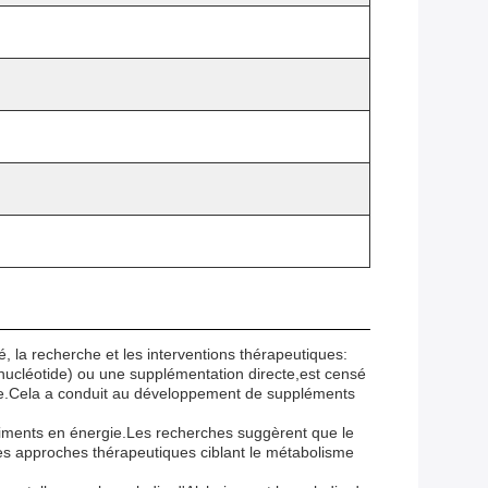
 la recherche et les interventions thérapeutiques:
cléotide) ou une supplémentation directe,est censé
bale.Cela a conduit au développement de suppléments
triments en énergie.Les recherches suggèrent que le
Des approches thérapeutiques ciblant le métabolisme