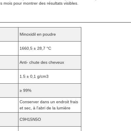
s mois pour montrer des résultats visibles.
Minoxidil en poudre
1660,5 ± 28,7 °C
Anti- chute des cheveux
1.5 ± 0,1 g/cm3
≥ 99%
Conserver dans un endroit frais
et sec, à l'abri de la lumière
C9H15N5O