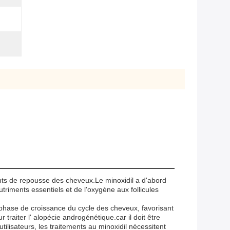
ents de repousse des cheveux.Le minoxidil a d'abord
utriments essentiels et de l'oxygène aux follicules
a phase de croissance du cycle des cheveux, favorisant
traiter l' alopécie androgénétique.car il doit être
lisateurs, les traitements au minoxidil nécessitent