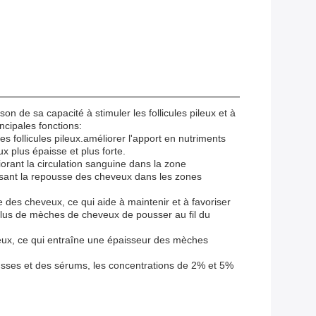
n de sa capacité à stimuler les follicules pileux et à
ncipales fonctions:
 follicules pileux.améliorer l'apport en nutriments
ux plus épaisse et plus forte.
iorant la circulation sanguine dans la zone
orisant la repousse des cheveux dans les zones
e des cheveux, ce qui aide à maintenir et à favoriser
 plus de mèches de cheveux de pousser au fil du
pileux, ce qui entraîne une épaisseur des mèches
ousses et des sérums, les concentrations de 2% et 5%