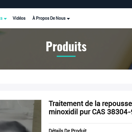
ts
Vidéos
À Propos De Nous
Produits
Traitement de la repouss
minoxidil pur CAS 38304
Détails De Produit