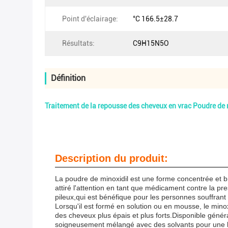
Point d'éclairage:
°C 166.5±28.7
Résultats:
C9H15N5O
Définition
Traitement de la repousse des cheveux en vrac Poudre d
Description du produit:
La poudre de minoxidil est une forme concentrée et br
attiré l'attention en tant que médicament contre la pre
pileux,qui est bénéfique pour les personnes souffrant
Lorsqu'il est formé en solution ou en mousse, le minox
des cheveux plus épais et plus forts.Disponible général
soigneusement mélangé avec des solvants pour une bon