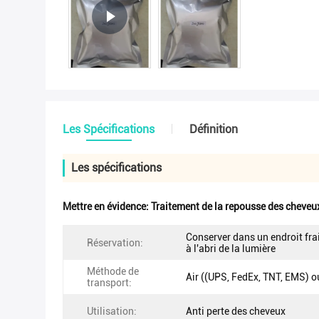
Les Spécifications
Définition
Les spécifications
Mettre en évidence:
Traitement de la repousse des cheveu
Conserver dans un endroit frai
Réservation:
à l'abri de la lumière
Méthode de
Air ((UPS, FedEx, TNT, EMS) o
transport:
Utilisation:
Anti perte des cheveux