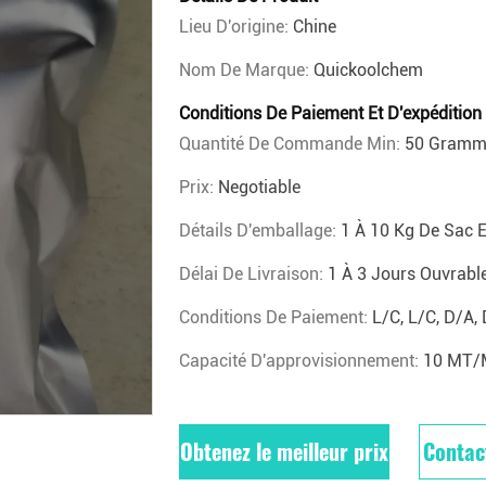
Lieu D'origine:
Chine
Nom De Marque:
Quickoolchem
Conditions De Paiement Et D'expédition
Quantité De Commande Min:
50 Gramm
Prix:
Negotiable
Détails D'emballage:
1 À 10 Kg De Sac 
Délai De Livraison:
1 À 3 Jours Ouvrabl
Conditions De Paiement:
L/C, L/C, D/A,
Capacité D'approvisionnement:
10 MT/
Obtenez le meilleur prix
Contac