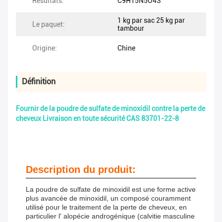
Résultats:
C9H15N5O4S
1 kg par sac 25 kg par
Le paquet:
tambour
Origine:
Chine
Définition
Fournir de la poudre de sulfate de minoxidil contre la perte de
cheveux Livraison en toute sécurité CAS 83701-22-8
Description du produit:
La poudre de sulfate de minoxidil est une forme active
plus avancée de minoxidil, un composé couramment
utilisé pour le traitement de la perte de cheveux, en
particulier l' alopécie androgénique (calvitie masculine