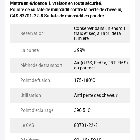
Mettre en évidence:
Livraison en toute sécurité
,
Poudre de sulfate de minoxidil contre la perte de cheveux
,
CAS 83701-22-8 Sulfate de minoxidil en poudre
Conserver dans un endroit
Réservation:
frais et sec, à l'abri de la
lumière
La pureté:
≥ 99%
Air ((UPS, FedEx, TNT, EMS)
Méthode de transport:
ou par mer
Point de fusion:
175-180°C
Utilisation:
Anti perte des cheveux
Point d'éclairage:
396.5 °C
Le CAS:
83701-22-8