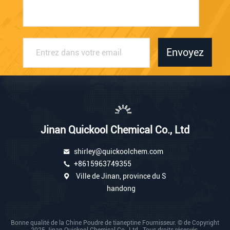
Envoyez
Jinan Quickool Chemical Co., Ltd
shirley@quickoolchem.com
+8615963749355
Ville de Jinan, province du S
handong
Bonne qualité de la Chine Poudre de tianeptine Fournisseur. © de Copyright