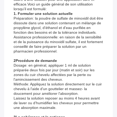
efficace.Voici un guide général de son utilisation
lorsqu'il est formulé:
1. Formuler une solution actuelle
Préparation: la poudre de sulfate de minoxidil doit être
dissoute dans une solution contenant un mélange de
propylène glycol, d'éthanol et d'eau purifiée.en
fonction des besoins et de la tolérance individuels.
Assistance professionnelle: en raison de la sensibilité
et de la puissance du minoxidil sulfate, il est fortement
conseillé de faire préparer la solution par un
pharmacien professionnel.
2Procédure de demande
Dosage: en général, appliquer 1 ml de solution
préparée deux fois par jour (matin et soir) sur les
zones du cuir chevelu affectées par la perte ou
l'amincissement des cheveux.
Méthode: Appliquez la solution directement sur le cuir
chevelu à l'aide d'un gouttelier et massez- la
doucement pour améliorer l'absorption.
Laissez la solution reposer au moins 4 heures avant
de laver ou d'humidifier les cheveux pour permettre
une absorption maximale.