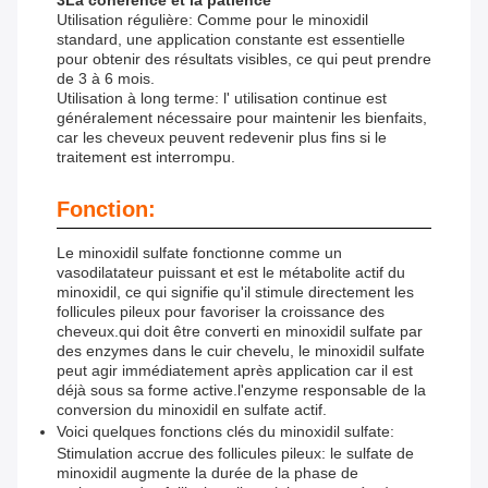
3La cohérence et la patience
Utilisation régulière: Comme pour le minoxidil
standard, une application constante est essentielle
pour obtenir des résultats visibles, ce qui peut prendre
de 3 à 6 mois.
Utilisation à long terme: l' utilisation continue est
généralement nécessaire pour maintenir les bienfaits,
car les cheveux peuvent redevenir plus fins si le
traitement est interrompu.
Fonction:
Le minoxidil sulfate fonctionne comme un
vasodilatateur puissant et est le métabolite actif du
minoxidil, ce qui signifie qu'il stimule directement les
follicules pileux pour favoriser la croissance des
cheveux.qui doit être converti en minoxidil sulfate par
des enzymes dans le cuir chevelu, le minoxidil sulfate
peut agir immédiatement après application car il est
déjà sous sa forme active.l'enzyme responsable de la
conversion du minoxidil en sulfate actif.
Voici quelques fonctions clés du minoxidil sulfate:
Stimulation accrue des follicules pileux: le sulfate de
minoxidil augmente la durée de la phase de