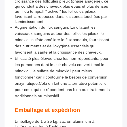
croissance des follicules pileux (phase anagène), ce
qui conduit à des cheveux plus épais et plus denses
au fil du temps.Il " active " les follicules pileux.,
favorisant la repousse dans les zones touchées par
l'amincissement.
Augmentation du flux sanguin: En dilatant les
vaisseaux sanguins autour des follicules pileux, le
minoxidil sulfate améliore le flux sanguin, fournissant
des nutriments et de l'oxygène essentiels qui
favorisent la santé et la croissance des cheveux.
Efficacité plus élevée chez les non-répondants: pour
les personnes dont le cuir chevelu convertit mal le
minoxidil, le sulfate de minoxidil peut mieux
fonctionner car il contourne le besoin de conversion
enzymatique.Cela en fait une alternative potentielle
pour ceux qui ne répondent pas bien aux traitements
traditionnels au minoxidil..
Emballage et expédition
Emballage de 1 à 25 kg: sac en aluminium à
l'intérieur, carton à l'extérieur.